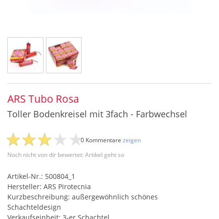
ARS Tubo Rosa
Toller Bodenkreisel mit 3fach - Farbwechsel
0 Kommentare
zeigen
Noch nicht von dir bewertet: Artikel geht so
Artikel-Nr.: 500804_1
Hersteller: ARS Pirotecnia
Kurzbeschreibung: außergewöhnlich schönes
Schachteldesign
Verkaufseinheit: 3-er Schachtel