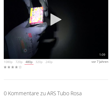
andere bedienen Artikel, welche Standard sind. Der Tubo
Rosa ist ein solider und guter 3fach-Wirbel. Hier sticht
allenfalls das Packungsdesign hervor, das dafür aber
deutlich. Sehr schön mit dem "Böller" auf der Packung.
Preislich liegt
ARS
hier über dem, was für diese Artikel in der
Regel verlangt wird. Ich bin überzeugt, die Varianten finden
trotzdem ihre Fans.
1:09
vor 7 Jahren
1080p
720p
480p
320p
240p
0 Kommentare zu ARS Tubo Rosa