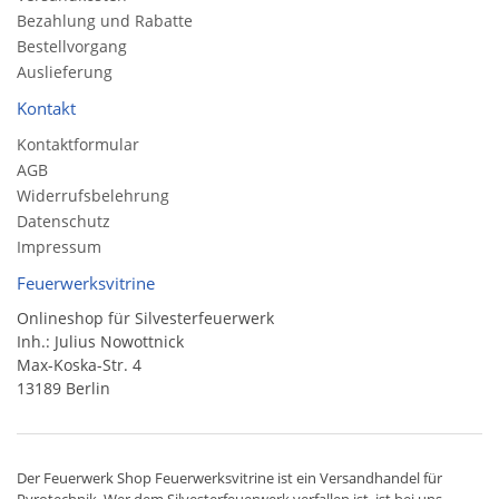
Bezahlung und Rabatte
Bestellvorgang
Auslieferung
Kontakt
Kontaktformular
AGB
Widerrufsbelehrung
Datenschutz
Impressum
Feuerwerksvitrine
Onlineshop für Silvesterfeuerwerk
Inh.: Julius Nowottnick
Max-Koska-Str. 4
13189 Berlin
Der
Feuerwerk Shop
Feuerwerksvitrine ist ein
Versandhandel
für
Pyrotechnik
. Wer dem Silvesterfeuerwerk verfallen ist, ist bei uns