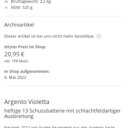
Bruttogewicht: 2,2 kg
NEM: 325 g
Archivartikel
Dieser Artikel ist bei uns nicht mehr bestellbar.
letzter Preis im Shop:
20,99 €
inkl. 19% MwSt.
In Shop aufgenommen:
4. Mai 2022
Argento Violetta
heftige 13 Schussbatterie mit schlachtfeldartiger
Ausbreitung
Neuheit 2022 von Funke Feuerwerk aus der Argento Serie.