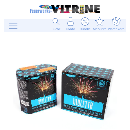
Suche
Konto
Bundle
Merkliste
Warenkorb