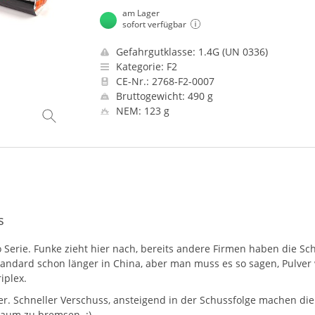
am Lager
sofort verfügbar
Gefahrgutklasse: 1.4G (UN 0336)
Kategorie: F2
CE-Nr.: 2768-F2-0007
Bruttogewicht: 490 g
NEM: 123 g
s
Serie. Funke zieht hier nach, bereits andere Firmen haben die Sch
ls Standard schon länger in China, aber man muss es so sagen, Pulver
iplex.
ter. Schneller Verschuss, ansteigend in der Schussfolge machen die
kaum zu bremsen. :)