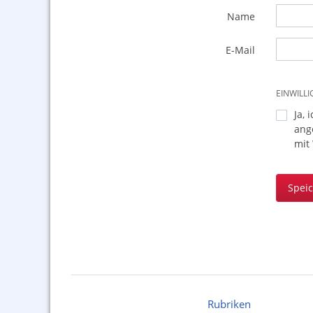
Name
E-Mail
EINWILL
Ja, 
ang
mit
Spei
Rubriken