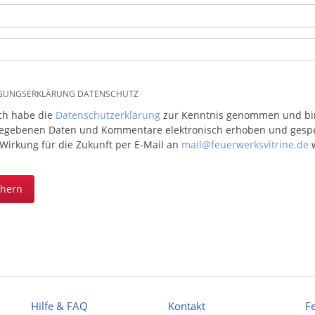
IGUNGSERKLÄRUNG DATENSCHUTZ
ich habe die
Datenschutzerklärung
zur Kenntnis genommen und bin 
egebenen Daten und Kommentare elektronisch erhoben und gespeic
 Wirkung für die Zukunft per E-Mail an
mail@feuerwerksvitrine.de
w
chern
Hilfe & FAQ
Kontakt
F