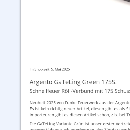
Im Shop seit: 5. Mai 2025
Argento GaTeLing Green 175S.
Schnellfeuer Röli-Verbund mit 175 Schus
Neuheit 2025 von Funke Feuerwerk aus der Argento 
Es ist kein richtig neuer Artikel, diesen gibt es a
Importeuren gibt es diesen Artikel schon, z.b. bei Tr
Die GaTeLing Variante Grün ist unser erster Vertre
unserer Videos auch anerkennen, der Zünder war 