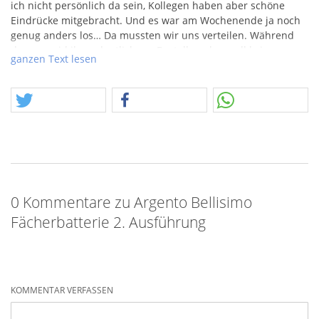
ich nicht persönlich da sein, Kollegen haben aber schöne
Eindrücke mitgebracht. Und es war am Wochenende ja noch
genug anders los… Da mussten wir uns verteilen. Während
dessen seid ihr ordentlich am Bestellen, dem soll kein
ganzen Text lesen
Abbruch folgen und deshalb müssen neue Artikel folgen!
0 Kommentare zu Argento Bellisimo
Fächerbatterie 2. Ausführung
KOMMENTAR VERFASSEN