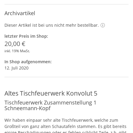
Archivartikel
Dieser Artikel ist bei uns nicht mehr bestellbar.
letzter Preis im Shop:
20,00 €
inkl. 19% MwSt.
In Shop aufgenommen:
12. Juli 2020
Altes Tischfeuerwerk Konvolut 5
Tischfeuerwerk Zusammenstellung 1
Schneemann-Kopf
Wir haben einpaar sehr alte Tischfeuerwerk, welche zum
Großteil von ganz alten Schautafeln stammen. Es gibt bereits
einige Beschädigungen oder es fehlen schlicht Teile, z.b. gibt