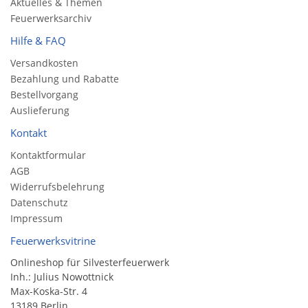
Aktuelles & Themen
Feuerwerksarchiv
Hilfe & FAQ
Versandkosten
Bezahlung und Rabatte
Bestellvorgang
Auslieferung
Kontakt
Kontaktformular
AGB
Widerrufsbelehrung
Datenschutz
Impressum
Feuerwerksvitrine
Onlineshop für Silvesterfeuerwerk
Inh.: Julius Nowottnick
Max-Koska-Str. 4
13189 Berlin