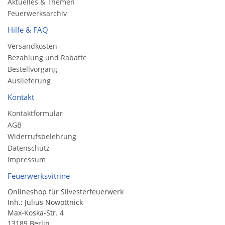
Aktuelles & Themen
Feuerwerksarchiv
Hilfe & FAQ
Versandkosten
Bezahlung und Rabatte
Bestellvorgang
Auslieferung
Kontakt
Kontaktformular
AGB
Widerrufsbelehrung
Datenschutz
Impressum
Feuerwerksvitrine
Onlineshop für Silvesterfeuerwerk
Inh.: Julius Nowottnick
Max-Koska-Str. 4
13189 Berlin