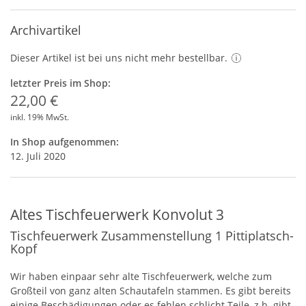
Archivartikel
Dieser Artikel ist bei uns nicht mehr bestellbar.
letzter Preis im Shop:
22,00 €
inkl. 19% MwSt.
In Shop aufgenommen:
12. Juli 2020
Altes Tischfeuerwerk Konvolut 3
Tischfeuerwerk Zusammenstellung 1 Pittiplatsch-
Kopf
Wir haben einpaar sehr alte Tischfeuerwerk, welche zum
Großteil von ganz alten Schautafeln stammen. Es gibt bereits
einige Beschädigungen oder es fehlen schlicht Teile, z.b. gibt