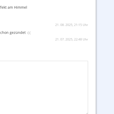
Effekt am Himmel
21. 08. 2025, 21:15 Uhr
«
t schon gezündet
21. 07. 2025, 22:48 Uhr