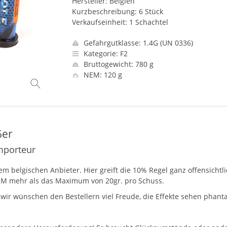
Hersteller: Belgien
Kurzbeschreibung: 6 Stück
Verkaufseinheit: 1 Schachtel
Gefahrgutklasse: 1.4G (UN 0336)
Kategorie: F2
Bruttogewicht: 780 g
NEM: 120 g
6er
mporteur
 belgischen Anbieter. Hier greift die 10% Regel ganz offensichtl
EM
mehr als das Maximum von 20gr. pro Schuss.
 wir wünschen den Bestellern viel Freude, die Effekte sehen phanta