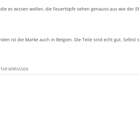
e die es wissen wollen, die Feuertöpfe sehen genauso aus wie der 
inden ist die Marke auch in Belgien. Die Teile sind echt gut. Selbs
AR VERFASSEN