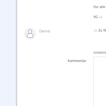
Für all
«
VG
»
Zu f
Dennis
KOMMENT
Kommentar