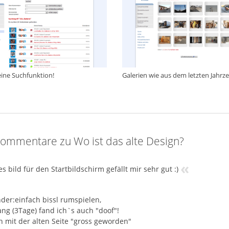
eine Suchfunktion!
Galerien wie aus dem letzten Jahrz
ommentare zu Wo ist das alte Design?
«
s bild für den Startbildschirm gefällt mir sehr gut :)
der:einfach bissl rumspielen,
ng (3Tage) fand ich`s auch "doof"!
h mit der alten Seite "gross geworden"