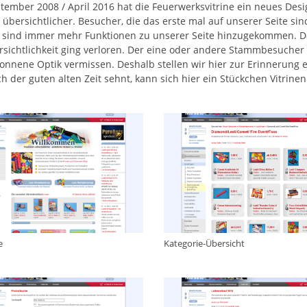
ptember 2008 / April 2016 hat die Feuerwerksvitrine ein neues Desi
 übersichtlicher. Besucher, die das erste mal auf unserer Seite sind
t sind immer mehr Funktionen zu unserer Seite hinzugekommen. Das
rsichtlichkeit ging verloren. Der eine oder andere Stammbesucher 
onnene Optik vermissen. Deshalb stellen wir hier zur Erinnerung ei
ch der guten alten Zeit sehnt, kann sich hier ein Stückchen Vitrine
e
Kategorie-Übersicht