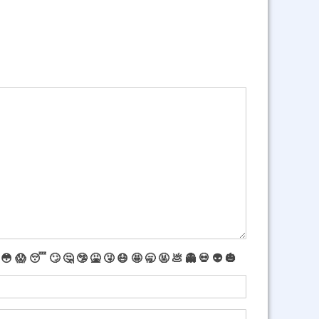
😳
😱
😴
🙄
🤔
🤥
🤮
🤧
😷
🤩
🥱
🤬
💩
👻
💀
👽
🎃