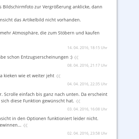
s Bildschirmfoto zur Vergrößerung anklicke, dann
Ansicht das Artikelbild nicht vorhanden.
k mehr Atmosphäre, die zum Stöbern und kaufen
14. 04. 2016, 18:15 Uhr
«
abe schon Entzugserscheinungen :)
08. 04. 2016, 21:17 Uhr
«
 kieken wie et weiter jeht
04. 04. 2016, 22:35 Uhr
. Scrolle einfach bis ganz nach unten. Da erscheint
«
 sich diese Funktion gewünscht hat.
03. 04. 2016, 16:08 Uhr
icht in den Optionen funktioniert leider nicht.
«
ewinnen...
02. 04. 2016, 23:58 Uhr