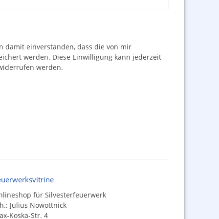
damit einverstanden, dass die von mir
hert werden. Diese Einwilligung kann jederzeit
iderrufen werden.
euerwerksvitrine
lineshop für Silvesterfeuerwerk
h.: Julius Nowottnick
x-Koska-Str. 4