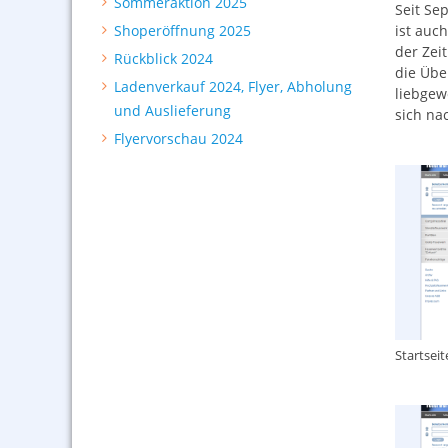
Sommeraktion 2025
Seit Se
Shoperöffnung 2025
ist auch
der Zei
Rückblick 2024
die Übe
Ladenverkauf 2024, Flyer, Abholung
liebgew
und Auslieferung
sich na
Flyervorschau 2024
Startseit