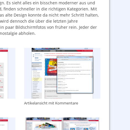
gn. Es sieht alles ein bisschen moderner aus und
, finden schneller in die richtigen Kategorien. Mit
 alte Design konnte da nicht mehr Schritt halten,
wird dennoch die über die letzten Jahre
n paar Bildschirmfotos von früher rein. Jeder der
nnostalgie abholen.
Artikelansicht mit Kommentare