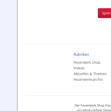
Spei
Rubriken
Feuerwerk Shop
Videos
Aktuelles & Themen
Feuerwerksarchiv
Der
Feuerwerk Shop
Feue
uns genau richtig. Feue