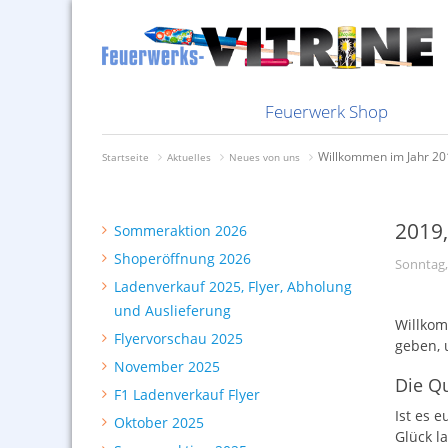
Nachbestellungen
Knallkörper
Bombenrohr
Feuerwerk i
Bombenrohr
Bundles bes
Feuerwerksvitrine
Abholung und Auslieferung
Sammelsurium
Genusszünden
Ladenverkauf 2025, Flyer,
Selbstabholung
Sortimente
Batterien
Feuerwerkst
Batterien
Rabatte
Kisten
Silvester 2025
Silberhütte
Bunte Feuerwerksvitrine
Shoperöffnung 2026
Depyfag, Pyrofa &
Mindestbestellwert
Raketen
Knallkörper
Schweizer I
Knallkörper
Zahlfristen
2026
Neuheiten 2026
Hersteller Vorschießen
Sommeraktion 2026
DDR-Feuerwerk
Versandkosten
§27er
Raketen
Radioberich
Raketen
Zahlungsmög
Feuerwerk Shop
Willkommen im Jahr 20
Startseite
Aktuelles
Neues von uns
2019,
Sommeraktion 2026
Shoperöffnung 2026
Sonntag,
Ladenverkauf 2025, Flyer, Abholung
und Auslieferung
Willkomm
Flyervorschau 2025
geben, 
November 2025
Die Qu
F1 Ladenverkauf Flyer
Ist es e
Oktober 2025
Glück l