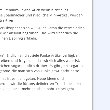
 im Premium-Sektor. Auch wenn nicht alles
ine Spaßmacher und niedliche Mini-Artikel, werden
raktiver.
rkskörper setzen will. Allen voran die vermeintlich
e wir absolut begrüßen. Das wird sicherlich die
nen Lieblingsartikeln.
n". Endlich sind soviele Funke-Artikel verfügbar,
iben und fragen, ob das wirklich alles wahr ist.
hen sogar deutlich drüber. Es gibt jetzt sogar in
ebote, die man sich von Funke gewünscht hatte.
mit ist es nicht getan. Neue Ideen und
rden wir die für uns definierten Trends besetzen
on lange nicht mehr gesehen habt. Dabei geht