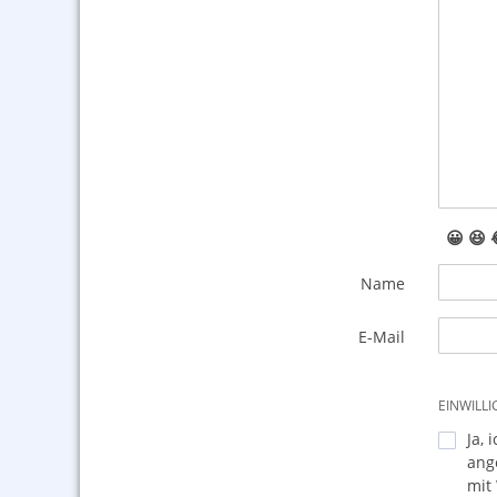
😀
😆
Name
E-Mail
EINWILL
Ja, 
ang
mit