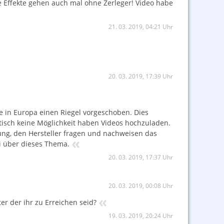
sse Effekte gehen auch mal ohne Zerleger! Video habe
21. 03. 2019, 04:21 Uhr
20. 03. 2019, 17:39 Uhr
be in Europa einen Riegel vorgeschoben. Dies
ktisch keine Möglichkeit haben Videos hochzuladen.
dung, den Hersteller fragen und nachweisen das
«
i über dieses Thema.
20. 03. 2019, 17:37 Uhr
20. 03. 2019, 00:08 Uhr
«
er der ihr zu Erreichen seid?
19. 03. 2019, 20:24 Uhr