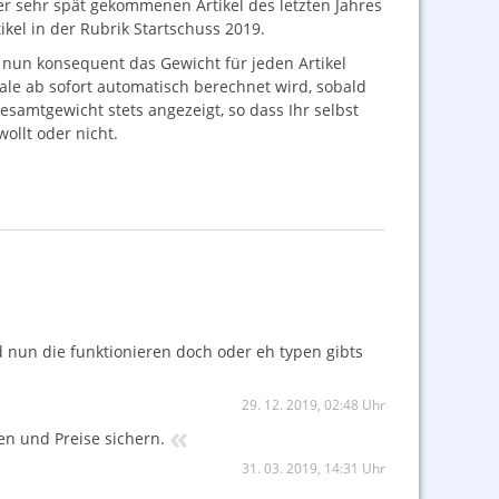
er sehr spät gekommenen Artikel des letzten Jahres
ikel in der Rubrik Startschuss 2019.
nun konsequent das Gewicht für jeden Artikel
ale ab sofort automatisch berechnet wird, sobald
samtgewicht stets angezeigt, so dass Ihr selbst
ollt oder nicht.
nun die funktionieren doch oder eh typen gibts
29. 12. 2019, 02:48 Uhr
«
en und Preise sichern.
31. 03. 2019, 14:31 Uhr