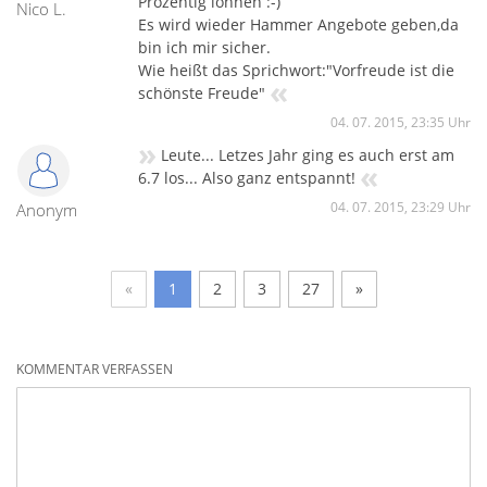
Prozentig lohnen :-)
Nico L.
Es wird wieder Hammer Angebote geben,da
bin ich mir sicher.
Wie heißt das Sprichwort:"Vorfreude ist die
«
schönste Freude"
04. 07. 2015, 23:35 Uhr
»
Leute... Letzes Jahr ging es auch erst am
«
6.7 los... Also ganz entspannt!
04. 07. 2015, 23:29 Uhr
Anonym
«
1
2
3
27
»
KOMMENTAR VERFASSEN