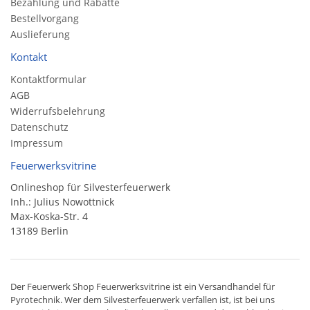
Bezahlung und Rabatte
Bestellvorgang
Auslieferung
Kontakt
Kontaktformular
AGB
Widerrufsbelehrung
Datenschutz
Impressum
Feuerwerksvitrine
Onlineshop für Silvesterfeuerwerk
Inh.: Julius Nowottnick
Max-Koska-Str. 4
13189 Berlin
Der
Feuerwerk Shop
Feuerwerksvitrine ist ein
Versandhandel
für
Pyrotechnik
. Wer dem Silvesterfeuerwerk verfallen ist, ist bei uns