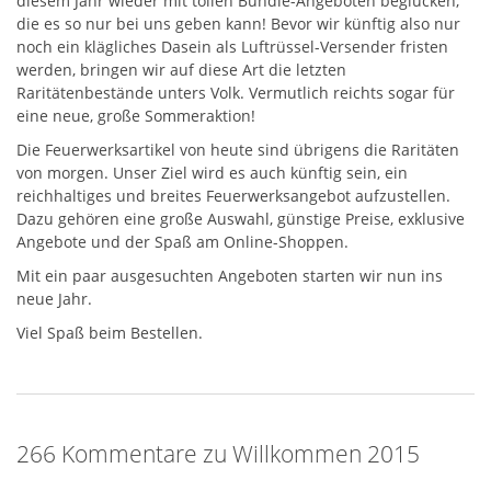
diesem Jahr wieder mit tollen Bundle-Angeboten beglücken,
die es so nur bei uns geben kann! Bevor wir künftig also nur
noch ein klägliches Dasein als Luftrüssel-Versender fristen
werden, bringen wir auf diese Art die letzten
Raritätenbestände unters Volk. Vermutlich reichts sogar für
eine neue, große Sommeraktion!
Die Feuerwerksartikel von heute sind übrigens die Raritäten
von morgen. Unser Ziel wird es auch künftig sein, ein
reichhaltiges und breites Feuerwerksangebot aufzustellen.
Dazu gehören eine große Auswahl, günstige Preise, exklusive
Angebote und der Spaß am Online-Shoppen.
Mit ein paar ausgesuchten Angeboten starten wir nun ins
neue Jahr.
Viel Spaß beim Bestellen.
266 Kommentare zu Willkommen 2015