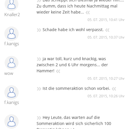
Zu dumm, dass ich heute Nachmittag mal
«
wieder keine Zeit habe...
Knaller2
05. 07. 2015, 10:41 Uhr
»
«
Schade habe ich wohl verpasst.
05. 07. 2015, 10:37 Uhr
f.kanigs
»
ja war toll, kurz und knackig, was
zwischen 2 und 6 Uhr morgens... der
«
Hammer!
wow
05. 07. 2015, 10:27 Uhr
»
«
Ist die sommeraktion schon vorbei.
05. 07. 2015, 10:26 Uhr
f.kanigs
»
Hey Leute, das warten auf die
Sommeraktion wird sich sicherlich 100