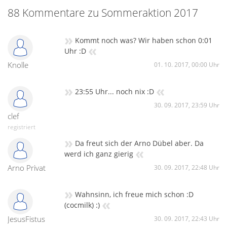
88 Kommentare zu Sommeraktion 2017
»
Kommt noch was? Wir haben schon 0:01
«
Uhr :D
Knolle
01. 10. 2017, 00:00 Uhr
»
«
23:55 Uhr... noch nix :D
30. 09. 2017, 23:59 Uhr
clef
registriert
»
Da freut sich der Arno Dübel aber. Da
«
werd ich ganz gierig
Arno Privat
30. 09. 2017, 22:48 Uhr
»
Wahnsinn, ich freue mich schon :D
«
(cocmilk) :)
JesusFistus
30. 09. 2017, 22:43 Uhr