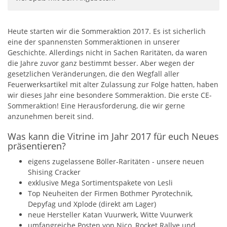
Heute starten wir die Sommeraktion 2017. Es ist sicherlich
eine der spannensten Sommeraktionen in unserer
Geschichte. Allerdings nicht in Sachen Raritäten, da waren
die Jahre zuvor ganz bestimmt besser. Aber wegen der
gesetzlichen Veränderungen, die den Wegfall aller
Feuerwerksartikel mit alter Zulassung zur Folge hatten, haben
wir dieses Jahr eine besondere Sommeraktion. Die erste CE-
Sommeraktion! Eine Herausforderung, die wir gerne
anzunehmen bereit sind.
Was kann die Vitrine im Jahr 2017 für euch Neues
präsentieren?
eigens zugelassene Böller-Raritäten - unsere neuen
Shising Cracker
exklusive Mega Sortimentspakete von Lesli
Top Neuheiten der Firmen Bothmer Pyrotechnik,
Depyfag und Xplode (direkt am Lager)
neue Hersteller Katan Vuurwerk, Witte Vuurwerk
umfangreiche Posten von Nico, Rocket Rallye und