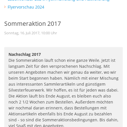
Flyervorschau 2024
Sommeraktion 2017
Sonntag, 16. Juli 2017, 10:00 Uhr
Nachschlag 2017
Die Sommeraktion läuft schon eine ganze Weile. Jetzt ist
langsam Zeit für den versprochenen Nachschlag. Mit
unseren Angeboten machen wir genau da weiter, wo wir
beim Start begonnen haben. Nämlich mit einer Mischung
aus interessanten Sammlerartikeln und günstigem
Silvesterfeuerwerk. Wir hoffen, es ist für jeden was dabei.
Die Aktion läuft bis Ende August, es bleiben euch also
noch 2 1/2 Wochen zum Bestellen. Außerdem möchten
wir nochmal daran erinnern, dass Bestellungen mit
Aktionsartikeln ebenfalls bis Ende August zu bezahlen
sind - so sind die Sommeraktionsbedingungen. Bis dahin,
viel Spaß mit den Angeboten.