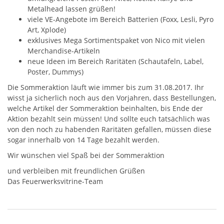
Metalhead lassen grüßen!
viele VE-Angebote im Bereich Batterien (Foxx, Lesli, Pyro
Art, Xplode)
exklusives Mega Sortimentspaket von Nico mit vielen
Merchandise-Artikeln
neue Ideen im Bereich Raritäten (Schautafeln, Label,
Poster, Dummys)
Die Sommeraktion läuft wie immer bis zum 31.08.2017. Ihr
wisst ja sicherlich noch aus den Vorjahren, dass Bestellungen,
welche Artikel der Sommeraktion beinhalten, bis Ende der
Aktion bezahlt sein müssen! Und sollte euch tatsächlich was
von den noch zu habenden Raritäten gefallen, müssen diese
sogar innerhalb von 14 Tage bezahlt werden.
Wir wünschen viel Spaß bei der Sommeraktion
und verbleiben mit freundlichen Grüßen
Das Feuerwerksvitrine-Team