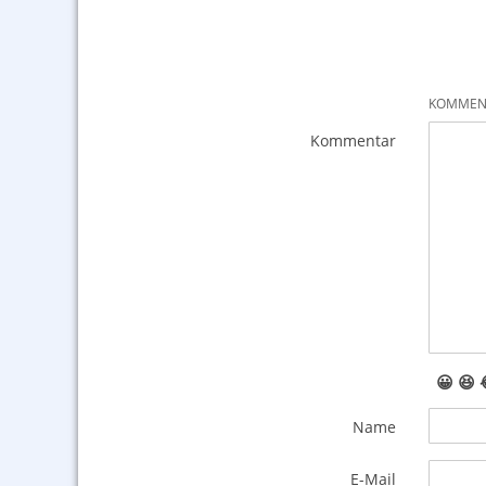
KOMMENT
Kommentar
😀
😆
Name
E-Mail