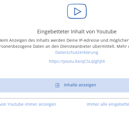
Eingebetteter Inhalt von Youtube
Beim Anzeigen des Inhalts werden Deine IP-Adresse und möglicher
rsonenbezogene Daten an den Diensteanbieter übermittelt. Mehr 
Datenschutzerklärung
https://youtu.be/qCSLqtghJt4
Inhalte anzeigen
 von Youtube immer anzeigen
Immer alle eingebette