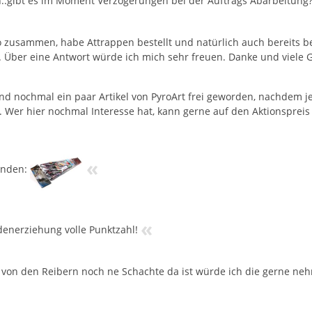
..gibt es im Moment Verzögerungen bei der Auftrags Abarbeitung
o zusammen, habe Attrappen bestellt und natürlich auch bereits be
 Über eine Antwort würde ich mich sehr freuen. Danke und viele Gr
ind nochmal ein paar Artikel von PyroArt frei geworden, nachdem j
 Wer hier nochmal Interesse hat, kann gerne auf den Aktionspreis
«
unden:
«
enerziehung volle Punktzahl!
s von den Reibern noch ne Schachte da ist würde ich die gerne ne