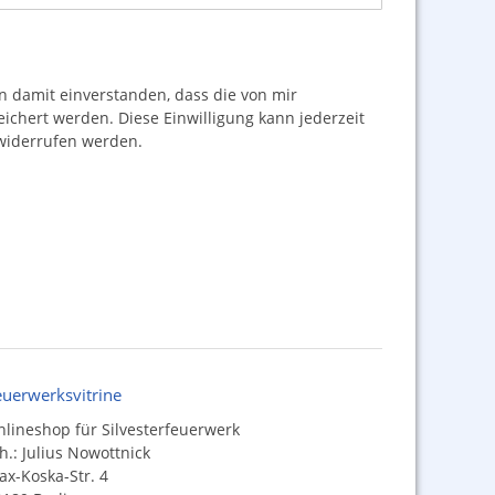
damit einverstanden, dass die von mir
hert werden. Diese Einwilligung kann jederzeit
iderrufen werden.
euerwerksvitrine
lineshop für Silvesterfeuerwerk
h.: Julius Nowottnick
x-Koska-Str. 4