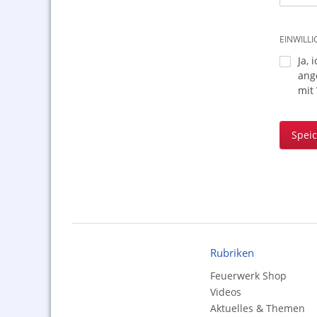
EINWILL
Ja, 
ang
mit
Spei
Rubriken
Feuerwerk Shop
Videos
Aktuelles & Themen