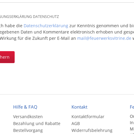
IGUNGSERKLÄRUNG DATENSCHUTZ
ich habe die
Datenschutzerklärung
zur Kenntnis genommen und bin 
egebenen Daten und Kommentare elektronisch erhoben und gespeic
 Wirkung für die Zukunft per E-Mail an
mail@feuerwerksvitrine.de
w
chern
Hilfe & FAQ
Kontakt
F
On
Versandkosten
Kontaktformular
In
Bezahlung und Rabatte
AGB
Ma
Bestellvorgang
Widerrufsbelehrung