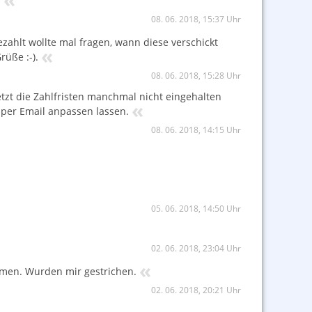
?
08. 06. 2018, 15:37 Uhr
zahlt wollte mal fragen, wann diese verschickt
«
üße :-).
08. 06. 2018, 15:28 Uhr
etzt die Zahlfristen manchmal nicht eingehalten
«
 per Email anpassen lassen.
08. 06. 2018, 14:15 Uhr
05. 06. 2018, 14:50 Uhr
02. 06. 2018, 23:04 Uhr
«
hmen. Wurden mir gestrichen.
02. 06. 2018, 20:21 Uhr