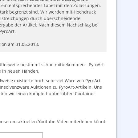
r ein entsprechendes Label mit den Zulassungen.
l stark begrenzt sind. Wir werden mit Hochdruck
ikelstreichungen durch überschneidende
ergabe der Artikel. Nach diesem Nachschlag bei
PyroArt.
ion am 31.05.2018.
ittlerweile bestimmt schon mitbekommen - PyroArt
ts in neuen Händen.
lweise existierte noch sehr viel Ware von PyroArt.
 Insolvenzware Auktionen zu PyroArt-Artikeln. Uns
nnten wir einen komplett unberühten Container
n unserem aktuellen Youtube-Video miterleben könnt.