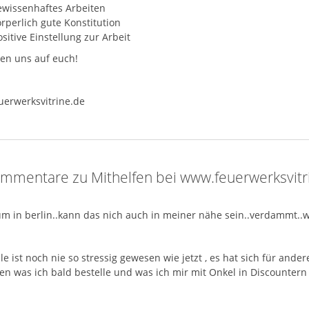
ewissenhaftes Arbeiten
rperlich gute Konstitution
sitive Einstellung zur Arbeit
uen uns auf euch!
erwerksvitrine.de
mmentare zu Mithelfen bei www.feuerwerksvitr
m in berlin..kann das nich auch in meiner nähe sein..verdammt..wä
le ist noch nie so stressig gewesen wie jetzt , es hat sich für ande
n was ich bald bestelle und was ich mir mit Onkel in Discountern zu 