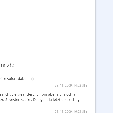
ine.de
«
re sofort dabei..
28. 11. 2009, 14:52 Uhr
re nicht viel geändert, ich bin aber nur noch am
Silvester kaufe . Das geht ja jetzt erst richtig
01. 11. 2009, 16:03 Uhr