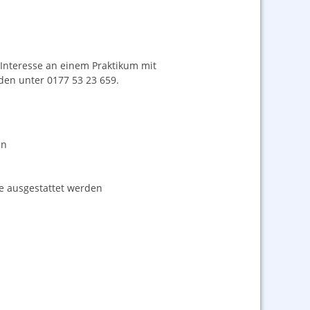
 Interesse an einem Praktikum mit
den unter 0177 53 23 659.
en
e ausgestattet werden