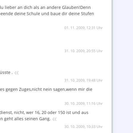
st du lieber an dich als an andere Glauben!Denn
beende deine Schule und baue dir deine Stufen
01. 11. 2009, 12:31 Uhr
31. 10. 2009, 20:55 Uhr
«
üsste .
31. 10. 2009, 19:48 Uhr
es gegen Zuges,nicht nein sagen,wenn mir die
30. 10. 2009, 11:16 Uhr
enst, nicht, wer 16, 20 oder 150 ist und aus
«
n geht alles seinen Gang.
30. 10. 2009, 10:33 Uhr