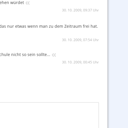
«
iehen würdet
30. 10. 2009, 09:37 Uhr
 das nur etwas wenn man zu dem Zeitraum frei hat.
30. 10. 2009, 07:54 Uhr
«
le nicht so sein sollte...
30. 10. 2009, 00:45 Uhr