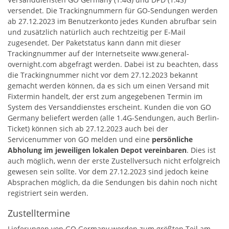
versendet. Die Trackingnummern für GO-Sendungen werden
ab 27.12.2023 im Benutzerkonto jedes Kunden abrufbar sein
und zusätzlich natürlich auch rechtzeitig per E-Mail
zugesendet. Der Paketstatus kann dann mit dieser
Trackingnummer auf der Internetseite www.general-
overnight.com abgefragt werden. Dabei ist zu beachten, dass
die Trackingnummer nicht vor dem 27.12.2023 bekannt
gemacht werden können, da es sich um einen Versand mit
Fixtermin handelt, der erst zum angegebenen Termin im
System des Versanddienstes erscheint. Kunden die von GO
Germany beliefert werden (alle 1.4G-Sendungen, auch Berlin-
Ticket) können sich ab 27.12.2023 auch bei der
Servicenummer von GO melden und eine
persönliche
Abholung im jeweiligen lokalen Depot vereinbaren
. Dies ist
auch möglich, wenn der erste Zustellversuch nicht erfolgreich
gewesen sein sollte. Vor dem 27.12.2023 sind jedoch keine
Absprachen möglich, da die Sendungen bis dahin noch nicht
registriert sein werden.
Zustelltermine
Lieferungen von GO Germany werden zum größten Teil am