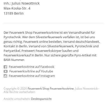
Inh.: Julius Nowottnick
Max-Koska-Str. 4
13189 Berlin
Der
Feuerwerk Shop
Feuerwerksvitrine ist ein
Versandhandel
für
Pyrotechnik
. Wer dem Silvesterfeuerwerk verfallen ist, ist bei uns
genau richtig. Feuerwerk online bestellen,
Versand deutschlandweit
,
Kontakt in Berlin. Versand von
Silvesterfeuerwerk
,
Pyrotechnik
und
Partyartikel. Preiswert
Feuerwerkskörper
kaufen und
Feuerwerksverkauf in Berlin. Nur sichere geprüfte Pyro-Artikel mit
BAM-Nummer.
Feuerwerksvitrine auf Facebook
Feuerwerksvitrine auf Youtube
Feuerwerksvitrine auf Instagram
Copyright © 2026
Feuerwerk Shop Feuerwerksvitrine
, Julius Nowottnick -
Alle Rechte vorbehalten
Ansicht umschalten:
Desktopansicht