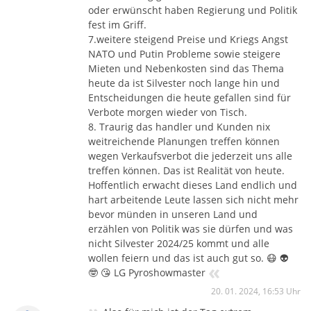
oder erwünscht haben Regierung und Politik
fest im Griff.
7.weitere steigend Preise und Kriegs Angst
NATO und Putin Probleme sowie steigere
Mieten und Nebenkosten sind das Thema
heute da ist Silvester noch lange hin und
Entscheidungen die heute gefallen sind für
Verbote morgen wieder von Tisch.
8. Traurig das handler und Kunden nix
weitreichende Planungen treffen können
wegen Verkaufsverbot die jederzeit uns alle
treffen können. Das ist Realität von heute.
Hoffentlich erwacht dieses Land endlich und
hart arbeitende Leute lassen sich nicht mehr
bevor münden in unseren Land und
erzählen von Politik was sie dürfen und was
nicht Silvester 2024/25 kommt und alle
wollen feiern und das ist auch gut so. 😷 👽
«
🤓 😘 LG Pyroshowmaster
20. 01. 2024, 16:53 Uhr