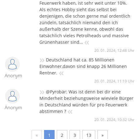
Feuerwerk haben, ist sehr weit unter 10%.
Als echtes Hobby sieht das selbst bei
denjenigen, die schon gerne mal ordentlich
zündeln, tatsächlich niemand den ich
außerhalb der Szene kenne, obwohl das
tatsächlich vieles Petrolheads und massive
«
Grünenhasser sind…
20. 01. 2024, 12:48 Uhr
»
Deutschland hat ca. 85 Millionen
Einwohner,davon sind knapp 26 Millionen
«
Rentner.
Anonym
20. 01. 2024, 11:19 Uhr
»
@Pyrobär: Was ist denn bei dir eine
Minderheit beziehungsweise wieviele Bürger
in Deutschland würden für pro Feuerwerk
Anonym
«
abstimmen ?
20. 01. 2024, 10:32 Uhr
«
1
2
3
13
»