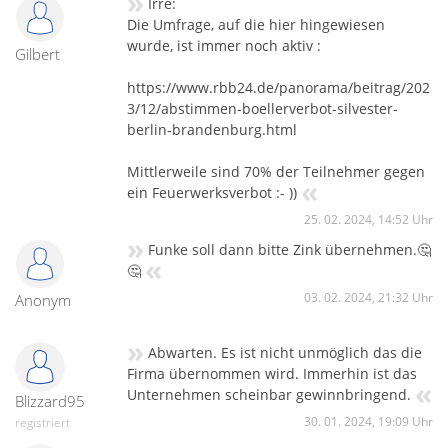
»
Irre:
Die Umfrage, auf die hier hingewiesen
wurde, ist immer noch aktiv :
Gilbert
https://www.rbb24.de/panorama/beitrag/202
3/12/abstimmen-boellerverbot-silvester-
berlin-brandenburg.html
Mittlerweile sind 70% der Teilnehmer gegen
«
ein Feuerwerksverbot :- ))
25. 02. 2024, 14:52 Uhr
»
Funke soll dann bitte Zink übernehmen.🤔
«
🤔
03. 02. 2024, 21:32 Uhr
Anonym
»
Abwarten. Es ist nicht unmöglich das die
Firma übernommen wird. Immerhin ist das
«
Unternehmen scheinbar gewinnbringend.
Blizzard95
30. 01. 2024, 19:09 Uhr
registriert