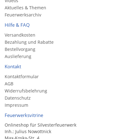
Videos
Aktuelles & Themen
Feuerwerksarchiv
Hilfe & FAQ
Versandkosten
Bezahlung und Rabatte
Bestellvorgang
Auslieferung
Kontakt
Kontaktformular
AGB
Widerrufsbelehrung
Datenschutz
Impressum
Feuerwerksvitrine
Onlineshop für Silvesterfeuerwerk
Inh.: Julius Nowottnick
Max-Koska-Str. 4