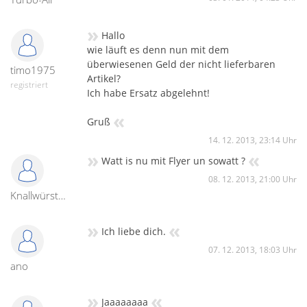
»
Hallo
wie läuft es denn nun mit dem
überwiesenen Geld der nicht lieferbaren
timo1975
Artikel?
registriert
Ich habe Ersatz abgelehnt!
«
Gruß
14. 12. 2013, 23:14 Uhr
»
«
Watt is nu mit Flyer un sowatt ?
08. 12. 2013, 21:00 Uhr
Knallwürstchen
»
«
Ich liebe dich.
07. 12. 2013, 18:03 Uhr
ano
»
«
Jaaaaaaaa