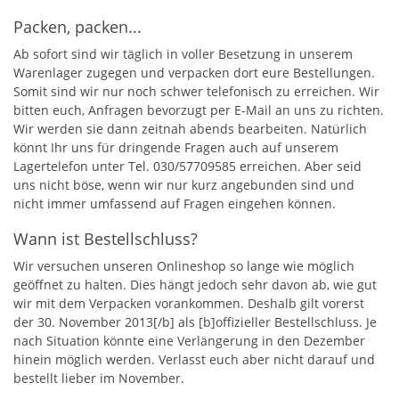
Packen, packen...
Ab sofort sind wir täglich in voller Besetzung in unserem
Warenlager zugegen und verpacken dort eure Bestellungen.
Somit sind wir nur noch schwer telefonisch zu erreichen. Wir
bitten euch, Anfragen bevorzugt per E-Mail an uns zu richten.
Wir werden sie dann zeitnah abends bearbeiten. Natürlich
könnt Ihr uns für dringende Fragen auch auf unserem
Lagertelefon unter Tel. 030/57709585 erreichen. Aber seid
uns nicht böse, wenn wir nur kurz angebunden sind und
nicht immer umfassend auf Fragen eingehen können.
Wann ist Bestellschluss?
Wir versuchen unseren Onlineshop so lange wie möglich
geöffnet zu halten. Dies hängt jedoch sehr davon ab, wie gut
wir mit dem Verpacken vorankommen. Deshalb gilt vorerst
der 30. November 2013[/b] als [b]offizieller Bestellschluss. Je
nach Situation könnte eine Verlängerung in den Dezember
hinein möglich werden. Verlasst euch aber nicht darauf und
bestellt lieber im November.