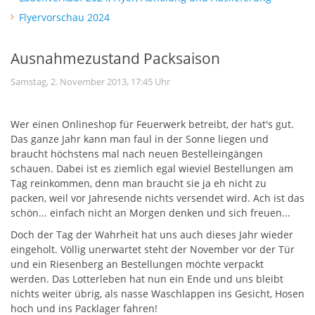
Flyervorschau 2024
Ausnahmezustand Packsaison
Samstag, 2. November 2013, 17:45 Uhr
Wer einen Onlineshop für Feuerwerk betreibt, der hat's gut.
Das ganze Jahr kann man faul in der Sonne liegen und
braucht höchstens mal nach neuen Bestelleingängen
schauen. Dabei ist es ziemlich egal wieviel Bestellungen am
Tag reinkommen, denn man braucht sie ja eh nicht zu
packen, weil vor Jahresende nichts versendet wird. Ach ist das
schön... einfach nicht an Morgen denken und sich freuen...
Doch der Tag der Wahrheit hat uns auch dieses Jahr wieder
eingeholt. Völlig unerwartet steht der November vor der Tür
und ein Riesenberg an Bestellungen möchte verpackt
werden. Das Lotterleben hat nun ein Ende und uns bleibt
nichts weiter übrig, als nasse Waschlappen ins Gesicht, Hosen
hoch und ins Packlager fahren!