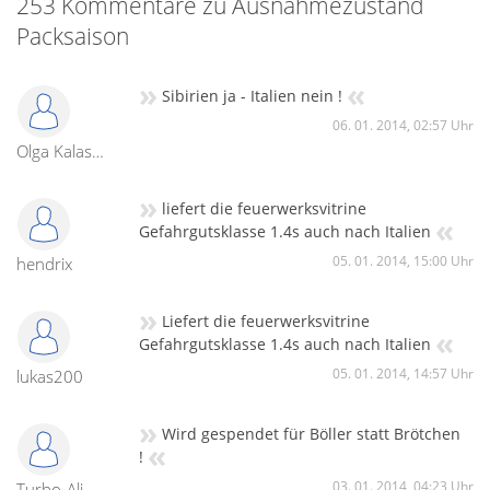
253 Kommentare zu Ausnahmezustand
Packsaison
»
«
Sibirien ja - Italien nein !
06. 01. 2014, 02:57 Uhr
Olga Kalashnikova
»
liefert die feuerwerksvitrine
«
Gefahrgutsklasse 1.4s auch nach Italien
05. 01. 2014, 15:00 Uhr
hendrix
»
Liefert die feuerwerksvitrine
«
Gefahrgutsklasse 1.4s auch nach Italien
05. 01. 2014, 14:57 Uhr
lukas200
»
Wird gespendet für Böller statt Brötchen
«
!
03. 01. 2014, 04:23 Uhr
Turbo-Ali