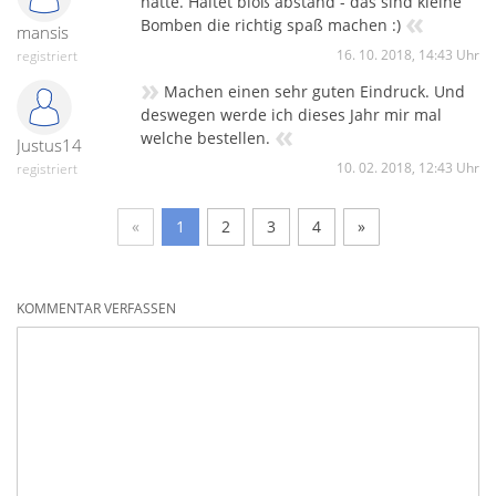
hatte. Haltet bloß abstand - das sind kleine
«
Bomben die richtig spaß machen :)
mansis
16. 10. 2018, 14:43 Uhr
registriert
»
Machen einen sehr guten Eindruck. Und
deswegen werde ich dieses Jahr mir mal
«
welche bestellen.
Justus14
10. 02. 2018, 12:43 Uhr
registriert
«
1
2
3
4
»
KOMMENTAR VERFASSEN