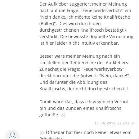
Der Aufkleber suggeriert meiner Meinung
nach auf die Frage: "Feuerwerksverbot?" ein
"Nein danke, ich möchte keine Knallfrösche
(Böller)". Dies wird durch den
durchgestrichenen Knallfrosch bestätigt /
verstärkt. Die bewusste doppelte Verneinung
ist hier leider nicht intuitiv erkennbar.
Besser wäre meiner Meinung nach ein
Umstellen der Teilbereiche des Aufklebers.
Zunächst die Frage: "Feuerwerksverbot?",
direkt darunter die Antwort: "Nein, danke!".
Und darunter die Abbildung des
Knallfroschs, der nicht durchgestrichen ist.
Damit wäre klar, dass ich gegen ein Verbot
bin und das Zünden eines Knallfroschs
«
gutheiße.
13. 04. 2018, 22:23 Uhr
»
Offnebar hat hier noch keiner etwas vom
Prinzip der