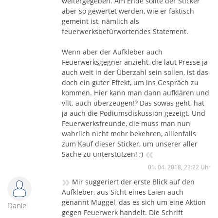
weitergegeben. Am Ende sollte der Sticker
aber so gewertet werden, wie er faktisch
gemeint ist, nämlich als
feuerwerksbefürwortendes Statement.
Wenn aber der Aufkleber auch
Feuerwerksgegner anzieht, die laut Presse ja
auch weit in der Überzahl sein sollen, ist das
doch ein guter Effekt, um ins Gespräch zu
kommen. Hier kann man dann aufklären und
vllt. auch überzeugen!? Das sowas geht, hat
ja auch die Podiumsdiskussion gezeigt. Und
Feuerwerksfreunde, die muss man nun
wahrlich nicht mehr bekehren, alllenfalls
zum Kauf dieser Sticker, um unserer aller
«
Sache zu unterstützen! ;)
01. 04. 2018, 23:22 Uhr
»
Mir suggeriert der erste Blick auf den
Aufkleber, aus Sicht eines Laien auch
genannt Muggel, das es sich um eine Aktion
Daniel
gegen Feuerwerk handelt. Die Schrift