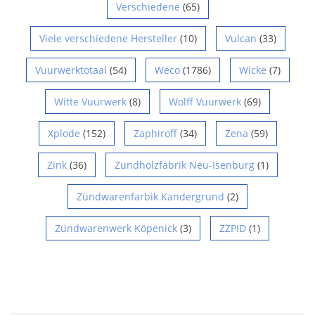
Verschiedene
(65)
Viele verschiedene Hersteller
(10)
Vulcan
(33)
Vuurwerktotaal
(54)
Weco
(1786)
Wicke
(7)
Witte Vuurwerk
(8)
Wolff Vuurwerk
(69)
Xplode
(152)
Zaphiroff
(34)
Zena
(59)
Zink
(36)
Zündholzfabrik Neu-Isenburg
(1)
Zündwarenfarbik Kandergrund
(2)
Zündwarenwerk Köpenick
(3)
ZZPID
(1)