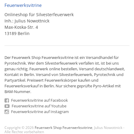
Feuerwerksvitrine
Onlineshop für Silvesterfeuerwerk
Inh.: Julius Nowottnick
Max-Koska-Str. 4
13189 Berlin
Der
Feuerwerk Shop
Feuerwerksvitrine ist ein
Versandhandel
für
Pyrotechnik
. Wer dem Silvesterfeuerwerk verfallen ist, ist bei uns
genau richtig. Feuerwerk online bestellen,
Versand deutschlandweit
,
Kontakt in Berlin. Versand von
Silvesterfeuerwerk
,
Pyrotechnik
und
Partyartikel. Preiswert
Feuerwerkskörper
kaufen und
Feuerwerksverkauf in Berlin. Nur sichere geprüfte Pyro-Artikel mit
BAM-Nummer.
Feuerwerksvitrine auf Facebook
Feuerwerksvitrine auf Youtube
Feuerwerksvitrine auf Instagram
Copyright © 2026
Feuerwerk Shop Feuerwerksvitrine
, Julius Nowottnick -
Alle Rechte vorbehalten