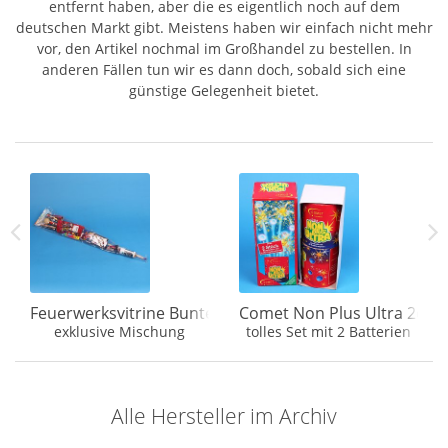
entfernt haben, aber die es eigentlich noch auf dem
deutschen Markt gibt. Meistens haben wir einfach nicht mehr
vor, den Artikel nochmal im Großhandel zu bestellen. In
anderen Fällen tun wir es dann doch, sobald sich eine
günstige Gelegenheit bietet.
Kal. 30mm Verbund
Feuerwerksvitrine Bunter Beutel 2026 Thunder Mischu
Comet Non Plus Ultra 2er B
am 5.4.26
exklusive Mischung
tolles Set mit 2 Batterien
Alle Hersteller im Archiv