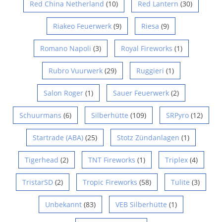
Red China Netherland
(10)
Red Lantern
(30)
Riakeo Feuerwerk
(9)
Riesa
(9)
Romano Napoli
(3)
Royal Fireworks
(1)
Rubro Vuurwerk
(29)
Ruggieri
(1)
Salon Roger
(1)
Sauer Feuerwerk
(2)
Schuurmans
(6)
Silberhütte
(109)
SRPyro
(12)
Startrade (ABA)
(25)
Stotz Zündanlagen
(1)
Tigerhead
(2)
TNT Fireworks
(1)
Triplex
(4)
TristarSD
(2)
Tropic Fireworks
(58)
Tulite
(3)
Unbekannt
(83)
VEB Silberhütte
(1)