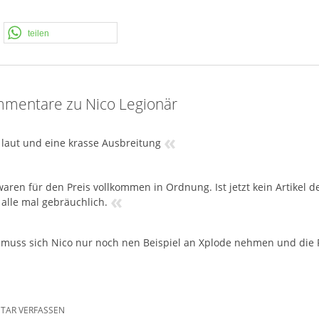
teilen
mentare zu Nico Legionär
«
 laut und eine krasse Ausbreitung
waren für den Preis vollkommen in Ordnung. Ist jetzt kein Artike
«
alle mal gebräuchlich.
t muss sich Nico nur noch nen Beispiel an Xplode nehmen und die P
AR VERFASSEN