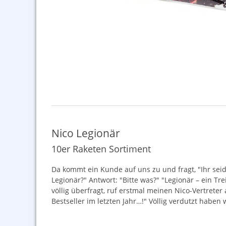
Nico Legionär
10er Raketen Sortiment
Da kommt ein Kunde auf uns zu und fragt, "Ihr sei
Legionär?" Antwort: "Bitte was?" "Legionär – ein Tr
völlig überfragt, ruf erstmal meinen Nico-Vertreter 
Bestseller im letzten Jahr…!" Völlig verdutzt haben 