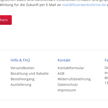
 Wirkung für die Zukunft per E-Mail an
mail@feuerwerksvitrine.de
w
chern
Hilfe & FAQ
Kontakt
F
On
Versandkosten
Kontaktformular
In
Bezahlung und Rabatte
AGB
Ma
Bestellvorgang
Widerrufsbelehrung
13
Auslieferung
Datenschutz
Impressum