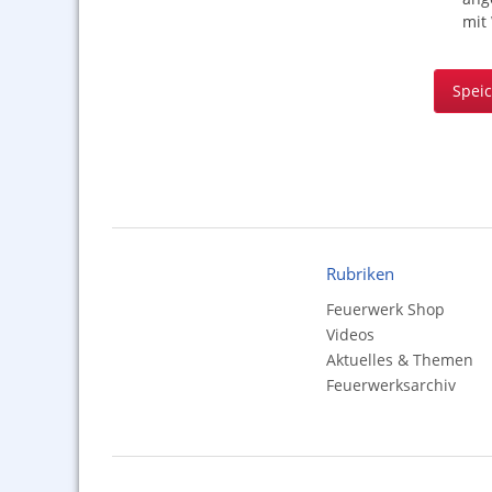
mit
Spei
Rubriken
Feuerwerk Shop
Videos
Aktuelles & Themen
Feuerwerksarchiv