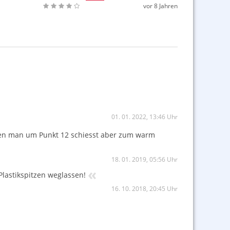
vor 8 Jahren
01. 01. 2022, 13:46 Uhr
l den man um Punkt 12 schiesst aber zum warm
18. 01. 2019, 05:56 Uhr
«
lastikspitzen weglassen!
16. 10. 2018, 20:45 Uhr