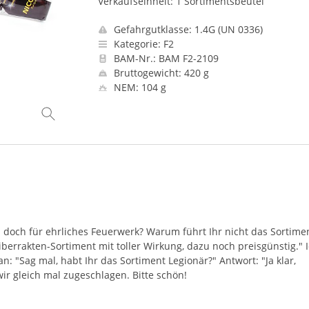
Verkaufseinheit: 1 Sortimentsbeutel
Gefahrgutklasse: 1.4G (UN 0336)
Kategorie: F2
BAM-Nr.: BAM F2-2109
Bruttogewicht: 420 g
NEM: 104 g
d doch für ehrliches Feuerwerk? Warum führt Ihr nicht das Sortime
eiberrakten-Sortiment mit toller Wirkung, dazu noch preisgünstig." I
an: "Sag mal, habt Ihr das Sortiment Legionär?" Antwort: "Ja klar,
wir gleich mal zugeschlagen. Bitte schön!