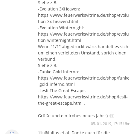
Siehe z.B.
-Evolution 3XHeaven:
https://www.feuerwerksvitrine.de/shop/evolu
tion-3x-heaven.html
-Evolution Winternight:
https://www.feuerwerksvitrine.de/shop/evolu
tion-winternight.html
Wenn "1/1" abgedruckt wäre, handelt es sich
um einen verleiteten Umstand, sprich einen
Verbund.
Siehe z.B.
-Funke Gold Inferno:
https://www.feuerwerksvitrine.de/shop/funke
-gold-inferno.html
-Lesli The Great Escape:
https://www.feuerwerksvitrine.de/shop/lesli-
the-great-escape.html .
«
Grüße und ein frohes neues Jahr :)
05. 01. 2019, 17:15 Uhr
»
@Julius et al. Danke euch für die