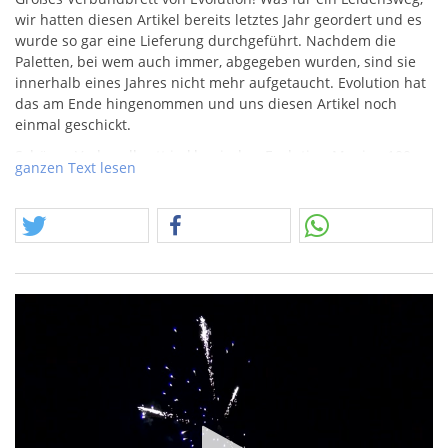
wir hatten diesen Artikel bereits letztes Jahr geordert und es
wurde so gar eine Lieferung durchgeführt. Nachdem die
Paletten, bei wem auch immer, abgegeben wurden, sind sie
innerhalb eines Jahres nicht mehr aufgetaucht. Evolution hat
das am Ende hingenommen und uns diesen Artikel noch
einmal geschickt.
Schönes Verbundbrett in klassischer Evolution-Manier, 100
ganzen Text lesen
Schuss mit fetter Effektbandbreite, hier einfach mal das Video
genießen.