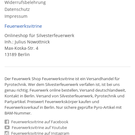
Widerrufsbelehrung
Datenschutz
Impressum
Feuerwerksvitrine
Onlineshop für Silvesterfeuerwerk
Inh.: Julius Nowottnick
Max-Koska-Str. 4
13189 Berlin
Der
Feuerwerk Shop
Feuerwerksvitrine ist ein
Versandhandel
für
Pyrotechnik
. Wer dem Silvesterfeuerwerk verfallen ist, ist bei uns
genau richtig. Feuerwerk online bestellen,
Versand deutschlandweit
,
Kontakt in Berlin. Versand von
Silvesterfeuerwerk
,
Pyrotechnik
und
Partyartikel. Preiswert
Feuerwerkskörper
kaufen und
Feuerwerksverkauf in Berlin. Nur sichere geprüfte Pyro-Artikel mit
BAM-Nummer.
Feuerwerksvitrine auf Facebook
Feuerwerksvitrine auf Youtube
Feuerwerksvitrine auf Instagram