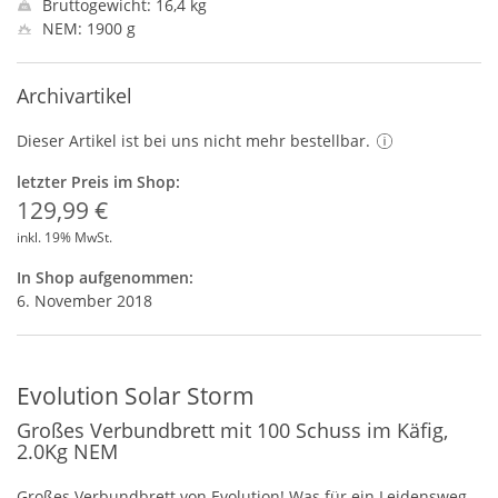
Bruttogewicht: 16,4 kg
NEM: 1900 g
Archivartikel
Dieser Artikel ist bei uns nicht mehr bestellbar.
letzter Preis im Shop:
129,99 €
inkl. 19% MwSt.
In Shop aufgenommen:
6. November 2018
Evolution Solar Storm
Großes Verbundbrett mit 100 Schuss im Käfig,
2.0Kg NEM
Großes Verbundbrett von Evolution! Was für ein Leidensweg,