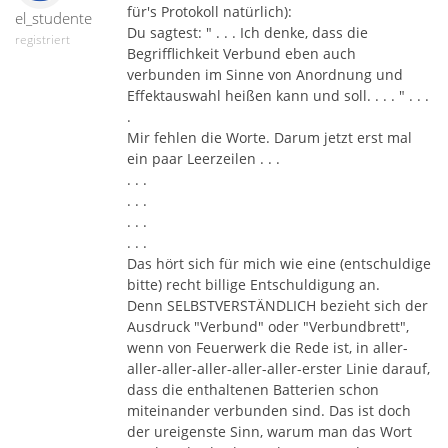
für's Protokoll natürlich):
el_studente
Du sagtest: " . . . Ich denke, dass die
registriert
Begrifflichkeit Verbund eben auch
verbunden im Sinne von Anordnung und
Effektauswahl heißen kann und soll. . . . " . . .
.
Mir fehlen die Worte. Darum jetzt erst mal
ein paar Leerzeilen . . .
. . .
. . .
. . .
. . .
Das hört sich für mich wie eine (entschuldige
bitte) recht billige Entschuldigung an.
Denn SELBSTVERSTÄNDLICH bezieht sich der
Ausdruck "Verbund" oder "Verbundbrett",
wenn von Feuerwerk die Rede ist, in aller-
aller-aller-aller-aller-aller-erster Linie darauf,
dass die enthaltenen Batterien schon
miteinander verbunden sind. Das ist doch
der ureigenste Sinn, warum man das Wort