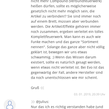
nicht mehr Compound (Verbundfeuerwerk)
heißen dürfen, sollte es möglicherweise
gesetzlich nicht mehr möglich sein, die
Artikel zu verbinden!? Sie sind immer noch
auf einem Brett, müssen aber verbunden
werden. Die Artikel/Effekte gehören immer
noch zusammen, ergeben verleitet ein tolles
Komplettfeuerwerk. Man kann es auch wie
Funke machen und das ganze "Sortiment
nennen". Solange das ganze aber nicht völlig
geklärt ist, bewegen wir uns etwas
schwammig. ;) Wenn das Wissen darum
existiert, sollte es natürlich gesagt werden,
wenn etwas nicht verleitet ist. Bei Evo ist das
gegenwärtig der Fall, andere Hersteller sind
da noch unentschlossen wie mir scheint.
«
Gruß
03. 01. 2019, 20:39 Uhr
»
@Julius:
Nur das ich es richtig verstanden habe (und