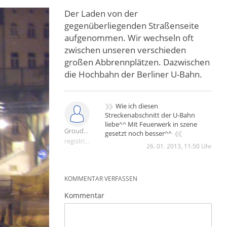
Der Laden von der
gegenüberliegenden Straßenseite
aufgenommen. Wir wechseln oft
zwischen unseren verschieden
großen Abbrennplätzen. Dazwischen
die Hochbahn der Berliner U-Bahn.
»
Wie ich diesen
Streckenabschnitt der U-Bahn
liebe^^ Mit Feuerwerk in szene
«
Groudon23
gesetzt noch besser^^
registriert
26. 01. 2013, 11:50 Uhr
KOMMENTAR VERFASSEN
Kommentar