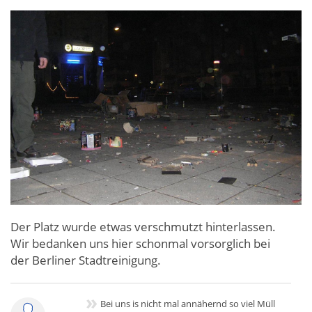
Der Platz wurde etwas verschmutzt hinterlassen.
Wir bedanken uns hier schonmal vorsorglich bei
der Berliner Stadtreinigung.
»
Bei uns is nicht mal annähernd so viel Müll