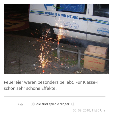
Feuereier waren besonders beliebt. Für Klasse-I
schon sehr schöne Effekte.
»
«
die sind geil die dinger
Pyb
05. 09. 2010, 11:30 Uhr